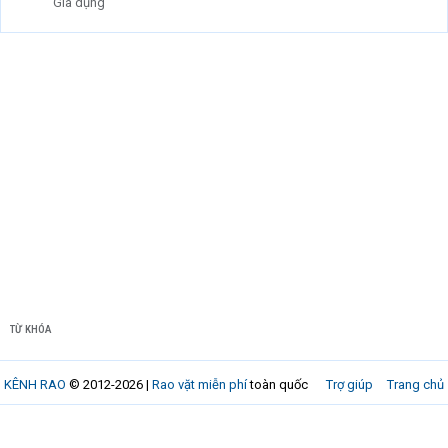
Gia dụng
TỪ KHÓA
KÊNH RAO
© 2012-2026 |
Rao vặt miễn phí
toàn quốc
Trợ giúp
Trang chủ