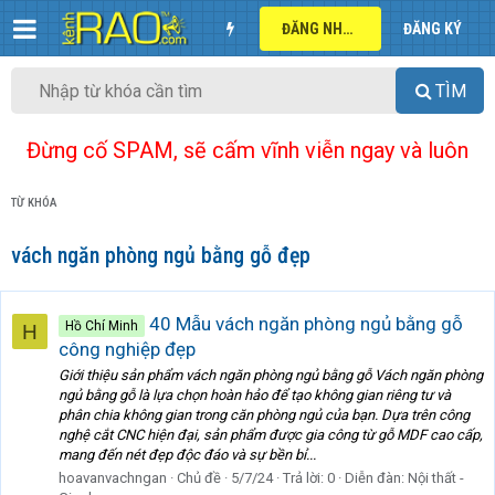
ĐĂNG NHẬP
ĐĂNG KÝ
TÌM
Đừng cố SPAM, sẽ cấm vĩnh viễn ngay và luôn
TỪ KHÓA
vách ngăn phòng ngủ bằng gỗ đẹp
40 Mẫu vách ngăn phòng ngủ bằng gỗ
Hồ Chí Minh
H
công nghiệp đẹp
Giới thiệu sản phẩm vách ngăn phòng ngủ bằng gỗ Vách ngăn phòng
ngủ bằng gỗ là lựa chọn hoàn hảo để tạo không gian riêng tư và
phân chia không gian trong căn phòng ngủ của bạn. Dựa trên công
nghệ cắt CNC hiện đại, sản phẩm được gia công từ gỗ MDF cao cấp,
mang đến nét đẹp độc đáo và sự bền bỉ...
hoavanvachngan
Chủ đề
5/7/24
Trả lời: 0
Diễn đàn:
Nội thất -