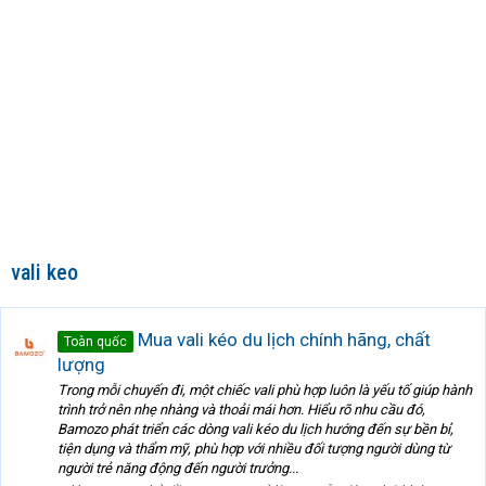
vali keo
Mua vali kéo du lịch chính hãng, chất
Toàn quốc
lượng
Trong mỗi chuyến đi, một chiếc vali phù hợp luôn là yếu tố giúp hành
trình trở nên nhẹ nhàng và thoải mái hơn. Hiểu rõ nhu cầu đó,
Bamozo phát triển các dòng vali kéo du lịch hướng đến sự bền bỉ,
tiện dụng và thẩm mỹ, phù hợp với nhiều đối tượng người dùng từ
người trẻ năng động đến người trưởng...