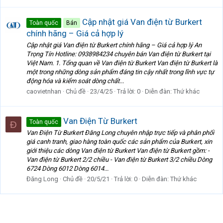
Cập nhật giá Van điện từ Burkert
Toàn quốc
Bán
chính hãng – Giá cả hợp lý
Cập nhật giá Van điện từ Burkert chính hãng – Giá cả hợp lý An
Trọng Tín Hotline: 0938984234 chuyên bán Van điện từ Burkert tại
Việt Nam. 1. Tổng quan về Van điện từ Burkert Van điện từ Burkert là
một trong những dòng sản phẩm đáng tin cậy nhất trong lĩnh vực tự
động hóa và kiểm soát dòng chất...
caovietnhan
Chủ đề
23/4/25
Trả lời: 0
Diễn đàn:
Thứ khác
Van Điện Từ Burkert
Toàn quốc
Đ
Van Điện Từ Burkert Đăng Long chuyên nhập trực tiếp và phân phối
giá canh tranh, giao hàng toàn quốc các sản phẩm của Burkert, xin
giới thiệu các dòng Van điện từ Burkert Van điện từ Burkert gồm: -
Van điện từ Burkert 2/2 chiều - Van điện từ Burkert 3/2 chiều Dòng
6724 Dòng 6012 Dòng 6014...
Đăng Long
Chủ đề
20/5/21
Trả lời: 0
Diễn đàn:
Thứ khác