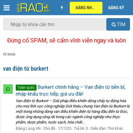
ĐĂNG NHẬP
ĐĂNG KÝ
TÌM
Đừng cố SPAM, sẽ cấm vĩnh viễn ngay và luôn
TỪ KHÓA
van điện từ burkert
Burkert chính hãng – Van điện từ bền bỉ,
Toàn quốc
Đ
nhập khẩu trực tiếp, giá ưu đãi!
Van điện từ Burkert – Giải pháp điều khiển dòng chảy tự động hóa
cho mọi lĩnh vực công nghiệp Giới thiệu chung Van điện từ Burkert là
một trong những dòng van điều khiển điện từ hàng đầu đến từ Đức,
được ứng dụng rộng rãi trong các ngành công nghiệp như thực
phẩm, dược phẩm, nước sạch, hóa chất...
Đăng Long VN
Chủ đề
17/7/25
Trả lời: 0
Diễn đàn:
Thứ khác