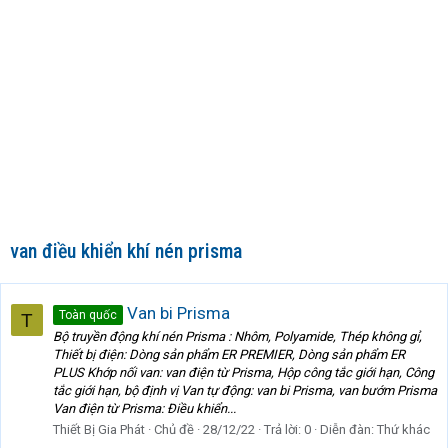
van điều khiển khí nén prisma
Van bi Prisma
Toàn quốc
T
Bộ truyền động khí nén Prisma : Nhôm, Polyamide, Thép không gỉ,
Thiết bị điện: Dòng sản phẩm ER PREMIER, Dòng sản phẩm ER
PLUS Khớp nối van: van điện từ Prisma, Hộp công tắc giới hạn, Công
tắc giới hạn, bộ định vị Van tự động: van bi Prisma, van bướm Prisma
Van điện từ Prisma: Điều khiển...
Thiết Bị Gia Phát
Chủ đề
28/12/22
Trả lời: 0
Diễn đàn:
Thứ khác