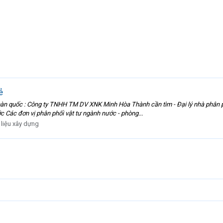
ẻ
àn quốc : Công ty TNHH TM DV XNK Minh Hòa Thành cần tìm - Đại lý nhà phân phố
 Các đơn vị phân phối vật tư ngành nước - phòng...
 liệu xây dựng