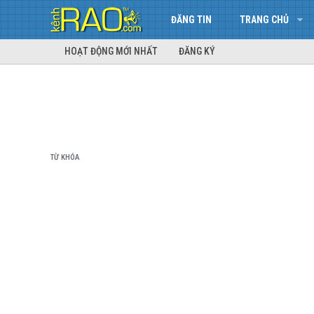
ĐĂNG TIN
TRANG CHỦ
HOẠT ĐỘNG MỚI NHẤT
ĐĂNG KÝ
TỪ KHÓA