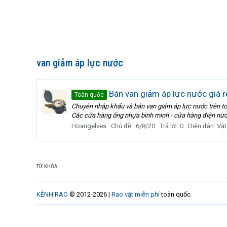
van giảm áp lực nước
Bán van giảm áp lực nước giá r
Toàn quốc
Chuyên nhập khẩu và bán van giảm áp lực nước trên to
Các cửa hàng ống nhựa bình minh - cửa hàng điện nước
Hoangelves
Chủ đề
6/8/20
Trả lời: 0
Diễn đàn:
Vật
TỪ KHÓA
KÊNH RAO
© 2012-2026 |
Rao vặt miễn phí
toàn quốc