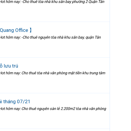
Hot hôm nay: -Cho thuê tòa nhà khu sân bay phường 2 Quận Tân
 Quang Office 】
ot hôm nay: -Cho thuê nguyên tòa nhà khu sân bay, quận Tân
ỗ lưu trú
ot hôm nay: Cho thuê tòa nhà văn phòng mặt tiền khu trung tâm
ãi tháng 07/21
Hot hôm nay: Cho thuê nguyên sàn lẻ 2.200m2 tòa nhà văn phòng