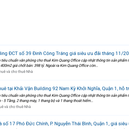
ding ĐCT số 39 Đinh Công Tráng giá siêu ưu đãi tháng 11/2
 tiêu chuẩn văn phòng cho thuê Kim Quang Office cập nhật thông tin sản phẩm
.400m2 giá chốt bán: 398 tỷ. Ngoài ra Kim Quang Office còn...
huê và cho thuê Nhà
ê tại Khải Vận Building 92 Nam Kỳ Khởi Nghĩa, Quận 1, hỗ 
tiêu chuẩn văn phòng cho thuê Kim Quang Office cập nhật thông tin sản phẩm H
 5 Tầng, 2 thang máy, 1 thang bộ và 1 thang thoát hiểm...
uê và cho thuê Nhà
 số 17 Phó Đức Chính, P. Nguyễn Thái Bình, Quận 1, giá siêu