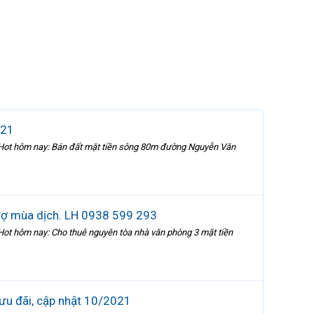
021
 Hot hôm nay: Bán đất mặt tiền sông 80m đường Nguyễn Văn
trợ mùa dịch. LH 0938 599 293
ot hôm nay: Cho thuê nguyên tòa nhà văn phòng 3 mặt tiền
 ưu đãi, cập nhật 10/2021