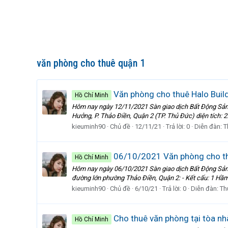
văn phòng cho thuê quận 1
Văn phòng cho thuê Halo Buil
Hồ Chí Minh
Hôm nay ngày 12/11/2021 Sàn giao dịch Bất Động Sản
Hưởng, P. Thảo Điền, Quận 2 (TP. Thủ Đức) diện tích: 2
kieuminh90
Chủ đề
12/11/21
Trả lời: 0
Diễn đàn:
T
06/10/2021 Văn phòng cho thu
Hồ Chí Minh
Hôm nay ngày 06/10/2021 Sàn giao dịch Bất Động Sản 
đường lớn phường Thảo Điền, Quận 2: - Kết cấu: 1 Hầm -
kieuminh90
Chủ đề
6/10/21
Trả lời: 0
Diễn đàn:
Th
Cho thuê văn phòng tại tòa nhà
Hồ Chí Minh