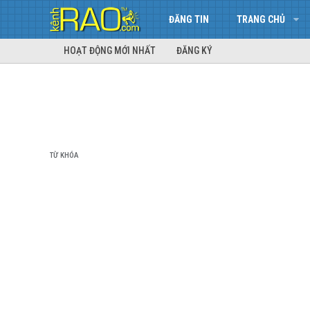
ĐĂNG TIN
TRANG CHỦ
HOẠT ĐỘNG MỚI NHẤT
ĐĂNG KÝ
TỪ KHÓA