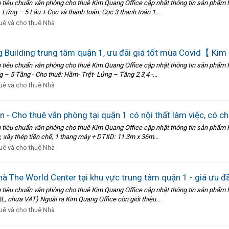
tiêu chuẩn văn phòng cho thuê Kim Quang Office cập nhật thông tin sản phẩm 
 Lững – 5 Lầu + Cọc và thanh toán: Cọc 3 thanh toán 1...
uê và cho thuê Nhà
 Building trung tâm quận 1, ưu đãi giá tốt mùa Covid【 Kim
tiêu chuẩn văn phòng cho thuê Kim Quang Office cập nhật thông tin sản phẩm H
g – 5 Tầng - Cho thuê: Hầm- Trệt- Lửng – Tầng 2,3,4 -...
uê và cho thuê Nhà
- Cho thuê văn phòng tại quận 1 có nội thất làm việc, có ch
tiêu chuẩn văn phòng cho thuê Kim Quang Office cập nhật thông tin sản phẩm H
 xây thép tiền chế, 1 thang máy + DTXD: 11.3m x 36m...
uê và cho thuê Nhà
à The World Center tại khu vực trung tâm quận 1 - giá ưu đ
tiêu chuẩn văn phòng cho thuê Kim Quang Office cập nhật thông tin sản phẩm 
, chưa VAT) Ngoài ra Kim Quang Office còn giới thiệu...
uê và cho thuê Nhà