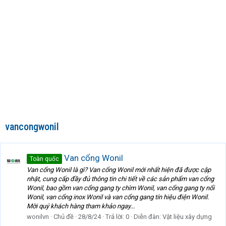
vancongwonil
Van cổng Wonil
Toàn quốc
Van cổng Wonil là gì? Van cổng Wonil mới nhất hiện đã được cập
nhật, cung cấp đầy đủ thông tin chi tiết về các sản phẩm van cổng
Wonil, bao gồm van cổng gang ty chìm Wonil, van cổng gang ty nổi
Wonil, van cổng inox Wonil và van cổng gang tín hiệu điện Wonil.
Mời quý khách hàng tham khảo ngay...
wonilvn
Chủ đề
28/8/24
Trả lời: 0
Diễn đàn:
Vật liệu xây dựng