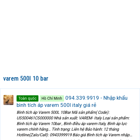
varem 500l 10 bar
094.339.9919 - Nhập khẩu
Toàn quốc
Hồ Chí Minh
bình tích áp varem 500l italy giá rẻ
Bình tích áp Varem 500L 10Bar Mã sản phẩm( Code):
US500461CS000000 Nhà sản xuất: VAREM- Italy Loại sản phẩm:
Bình tích áp Varem 10bar , Bình điều áp varem Italy, Bình áp lực
varem chính hãng… Tình trạng: Liên hệ Bảo hành: 12 tháng
Hotline(Zalo/Call): 0943399919 Báo giá Bình tích áp Varem nhập...