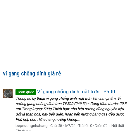
vỉ gang chống dính giá rẻ
Vỉ gang chống dính mặt trơn TP500
Toàn quốc
Thông số kỹ thuật vỉ gang chống dính mặt trơn Tên sản phẩm: Vỉ
nướng gang chống dính trơn TP500 Chất liệu: Gang Kích thước: 29.5
cm Trọng lượng: 500g Thích hợp: cho bếp nướng dùng nguyên liệu
đốt là than hoa, hay bếp điện, hoặc bếp nướng bằng gas đều được
Phù hợp cho : Nhà hàng nướng không...
bepnuongnhahang
Chủ đề
6/7/21
Trả lời: 0
Diễn đàn:
Nội thất -
Gia dụng