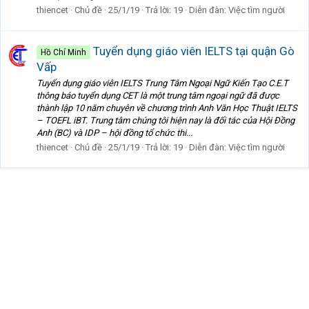
thiencet
Chủ đề
25/1/19
Trả lời: 19
Diễn đàn:
Việc tìm người
Tuyển dụng giáo viên IELTS tại quận Gò
Hồ Chí Minh
Vấp
Tuyển dụng giáo viên IELTS Trung Tâm Ngoại Ngữ Kiến Tạo C.E.T
thông báo tuyển dụng CET là một trung tâm ngoại ngữ đã được
thành lập 10 năm chuyên về chương trình Anh Văn Học Thuật IELTS
– TOEFL iBT. Trung tâm chúng tôi hiện nay là đối tác của Hội Đồng
Anh (BC) và IDP – hội đồng tổ chức thi...
thiencet
Chủ đề
25/1/19
Trả lời: 19
Diễn đàn:
Việc tìm người