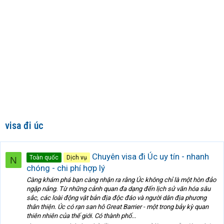
visa đi úc
Chuyên visa đi Úc uy tín - nhanh
Toàn quốc
Dịch vụ
N
chóng - chi phí hợp lý
Càng khám phá bạn càng nhận ra rằng Úc không chỉ là một hòn đảo
ngập nắng. Từ những cảnh quan đa dạng đến lịch sử văn hóa sâu
sắc, các loài động vật bản địa độc đáo và người dân địa phương
thân thiện. Úc có rạn san hô Great Barrier - một trong bảy kỳ quan
thiên nhiên của thế giới. Có thành phố...