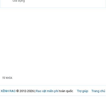
Gia dụng
TỪ KHÓA
KÊNH RAO
© 2012-2026 |
Rao vặt miễn phí
toàn quốc
Trợ giúp
Trang chủ