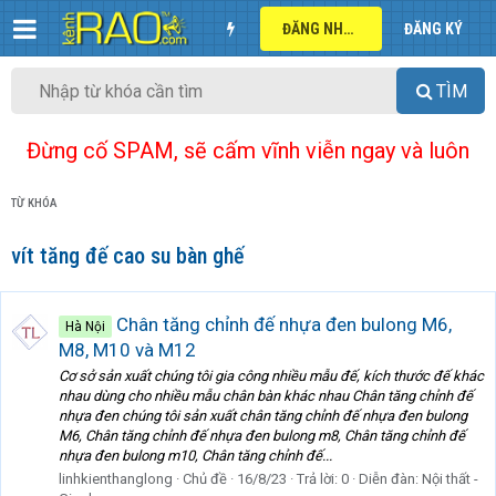
ĐĂNG NHẬP
ĐĂNG KÝ
TÌM
Đừng cố SPAM, sẽ cấm vĩnh viễn ngay và luôn
TỪ KHÓA
vít tăng đế cao su bàn ghế
Chân tăng chỉnh đế nhựa đen bulong M6,
Hà Nội
M8, M10 và M12
Cơ sở sản xuất chúng tôi gia công nhiều mẫu đế, kích thước đế khác
nhau dùng cho nhiều mẫu chân bàn khác nhau Chân tăng chỉnh đế
nhựa đen chúng tôi sản xuất chân tăng chỉnh đế nhựa đen bulong
M6, Chân tăng chỉnh đế nhựa đen bulong m8, Chân tăng chỉnh đế
nhựa đen bulong m10, Chân tăng chỉnh đế...
linhkienthanglong
Chủ đề
16/8/23
Trả lời: 0
Diễn đàn:
Nội thất -