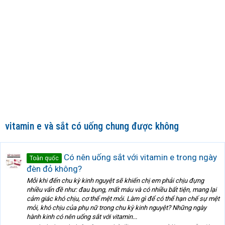
vitamin e và sắt có uống chung được không
Có nên uống sắt với vitamin e trong ngày
Toàn quốc
đèn đỏ không?
Mỗi khi đến chu kỳ kinh nguyệt sẽ khiến chị em phải chịu đựng
nhiều vấn đề như: đau bụng, mất máu và có nhiều bất tiện, mang lại
cảm giác khó chịu, cơ thể mệt mỏi. Làm gì để có thể hạn chế sự mệt
mỏi, khó chịu của phụ nữ trong chu kỳ kinh nguyệt? Những ngày
hành kinh có nên uống sắt với vitamin...