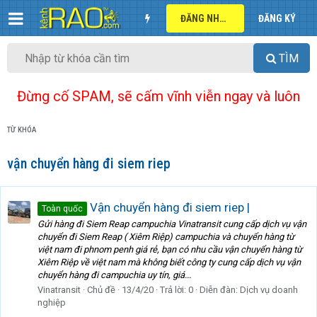
ĐĂNG NHẬP
ĐĂNG KÝ
TÌM
Đừng cố SPAM, sẽ cấm vĩnh viễn ngay và luôn
TỪ KHÓA
vận chuyển hàng đi siem riep
Vận chuyển hàng đi siem riep |
Toàn quốc
Gửi hàng đi Siem Reap campuchia Vinatransit cung cấp dịch vụ vận
chuyển đi Siem Reap ( Xiêm Riệp) campuchia và chuyển hàng từ
việt nam đi phnom penh giá rẻ, bạn có nhu cầu vận chuyển hàng từ
Xiêm Riệp về việt nam mà không biết công ty cung cấp dịch vụ vận
chuyển hàng đi campuchia uy tín, giá...
Vinatransit
Chủ đề
13/4/20
Trả lời: 0
Diễn đàn:
Dịch vụ doanh
nghiệp