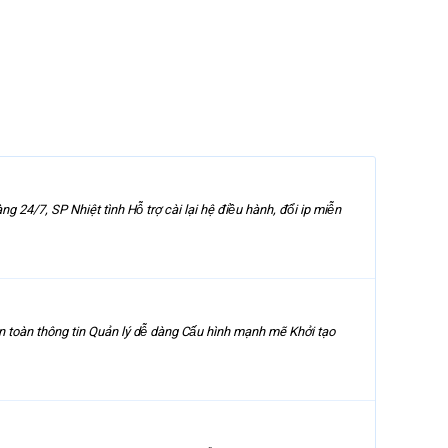
P Nhiệt tình Hỗ trợ cài lại hệ điều hành, đổi ip miễn
An toàn thông tin Quản lý dễ dàng Cấu hình mạnh mẽ Khởi tạo