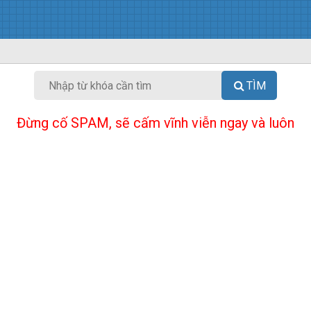
TÌM
Đừng cố SPAM, sẽ cấm vĩnh viễn ngay và luôn