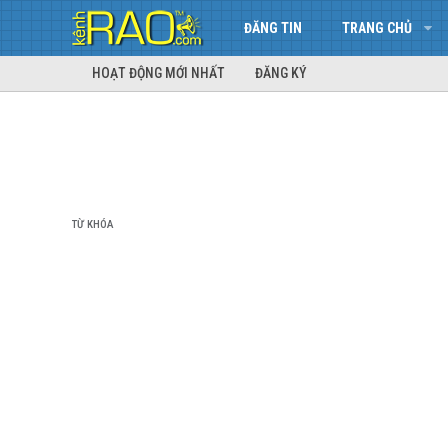
ĐĂNG TIN
TRANG CHỦ
HOẠT ĐỘNG MỚI NHẤT
ĐĂNG KÝ
TỪ KHÓA