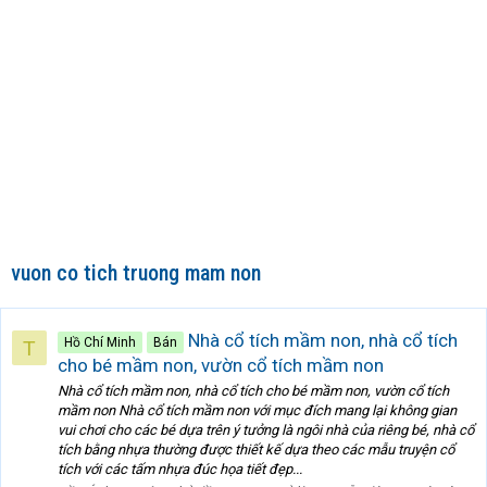
vuon co tich truong mam non
Nhà cổ tích mầm non, nhà cổ tích
Hồ Chí Minh
Bán
T
cho bé mầm non, vườn cổ tích mầm non
Nhà cổ tích mầm non, nhà cổ tích cho bé mầm non, vườn cổ tích
mầm non Nhà cổ tích mầm non với mục đích mang lại không gian
vui chơi cho các bé dựa trên ý tưởng là ngôi nhà của riêng bé, nhà cổ
tích bằng nhựa thường được thiết kế dựa theo các mẫu truyện cổ
tích với các tấm nhựa đúc họa tiết đẹp...