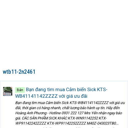
wtb11-2n2461
Bạn đang tìm mua Cảm biến Sick KTS-
Bán
WB41141142ZZZZ với giá ưu đãi
Bạn đang tìm mua Cảm biến Sick KTS-WB41141142ZZZZ với giá ưu
đãi, thời gian có hàng nhanh, chất lượng bảo hành uy tín. Hãy đến
Hoàng Anh Phương - Hotline 0931 222 127 Mrs Yến nhận ngay báo
giá. CÁC SẢN PHẨM SICK KHÁC KTX-WN91142252 KTX-
WP91142242ZZZZ KTX-WP91142252ZZZZ M40Z-043023TB0...