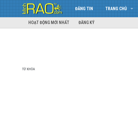
ĐĂNG TIN
TRANG CHỦ
HOẠT ĐỘNG MỚI NHẤT
ĐĂNG KÝ
TỪ KHÓA