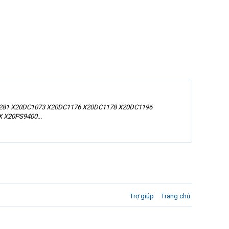
0CM8281 X20DC1073 X20DC1176 X20DC1178 X20DC1196
 X20PS9400...
Trợ giúp
Trang chủ