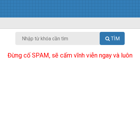
TÌM
Đừng cố SPAM, sẽ cấm vĩnh viễn ngay và luôn