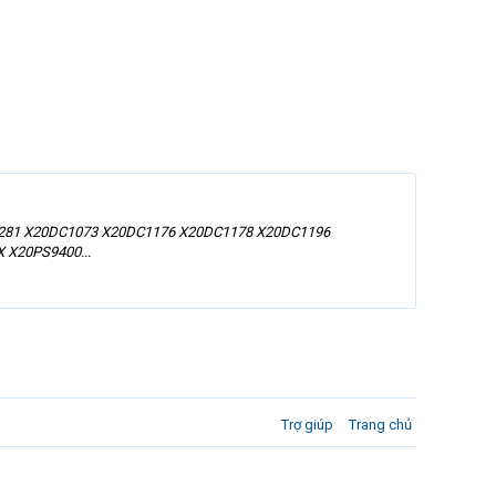
0CM8281 X20DC1073 X20DC1176 X20DC1178 X20DC1196
 X20PS9400...
Trợ giúp
Trang chủ