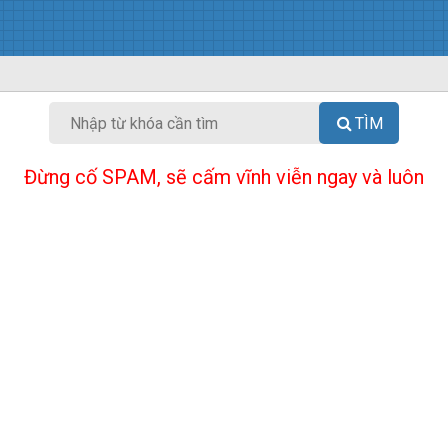
TÌM
Đừng cố SPAM, sẽ cấm vĩnh viễn ngay và luôn