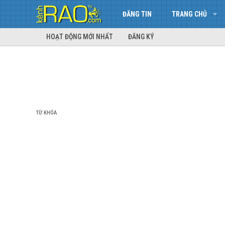
ĐĂNG TIN
TRANG CHỦ
HOẠT ĐỘNG MỚI NHẤT
ĐĂNG KÝ
TỪ KHÓA