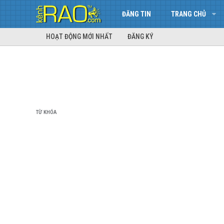
ĐĂNG TIN
TRANG CHỦ
HOẠT ĐỘNG MỚI NHẤT
ĐĂNG KÝ
TỪ KHÓA