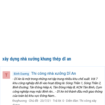
xây dựng nhà xưởng khung thép dĩ an
Thi công nhà xưởng Dĩ An
Bình Dương
T
- Dĩ An là một trong những nơi tập trung nhiều khu chế xuất. Với 7
khu công nghiệp đã đi vào hoạt động là: Sóng Thần 1, Sóng Thần 2,
Bình Đường; Tân Đông Hiệp A, Tân Đông Hiệp B, KCN Tân Bình, Cụm
công nghiệp may mặc Bình An... - Dĩ An trở thành đầu mối giao thông
của toàn bộ khu vực Đông Nam...
thuyhuong
Chủ đề
23/7/21
Trả lời: 0
Diễn đàn:
Thi công xây
dựng