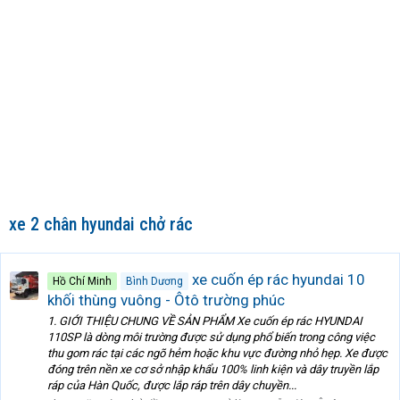
xe 2 chân hyundai chở rác
xe cuốn ép rác hyundai 10
Hồ Chí Minh
Bình Dương
khối thùng vuông - Ôtô trường phúc
1. GIỚI THIỆU CHUNG VỀ SẢN PHẨM Xe cuốn ép rác HYUNDAI
110SP là dòng môi trường được sử dụng phổ biến trong công việc
thu gom rác tại các ngõ hẻm hoặc khu vực đường nhỏ hẹp. Xe được
đóng trên nền xe cơ sở nhập khẩu 100% linh kiện và dây truyền lắp
ráp của Hàn Quốc, được lắp ráp trên dây chuyền...