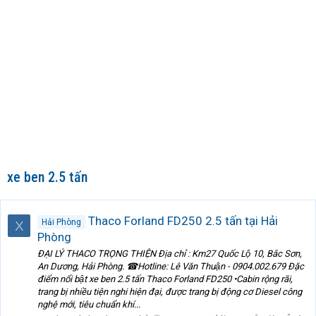
xe ben 2.5 tấn
Thaco Forland FD250 2.5 tấn tại Hải
Hải Phòng
X
Phòng
ĐẠI LÝ THACO TRỌNG THIỆN Địa chỉ : Km27 Quốc Lộ 10, Bắc Sơn,
An Dương, Hải Phòng. ☎Hotline: Lê Văn Thuận - 0904.002.679 Đặc
điểm nổi bật xe ben 2.5 tấn Thaco Forland FD250 •Cabin rộng rãi,
trang bị nhiều tiện nghi hiện đại, được trang bị động cơ Diesel công
nghệ mới, tiêu chuẩn khí...