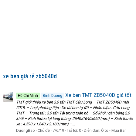
xe ben giá rẻ zb5040d
Xe ben TMT ZB5040D giá tốt
Hồ Chí Minh
Bình Dương
TMT giới thiệu xe ben 3.9 tấn TMT Cửu Long – TMT ZB5040D mới
2018. – Loại phương tiện : Xe tải ben tự đổ – Nhãn hiệu : Cửu Long
TMT – Trọng tải : 3.9 tấn Tải trọng toàn bộ – Số khối : gần bằng 2.9
khối – Kích thước lọt lòng thùng: 2640x1640x660 (mm) – Kích thước
xe : 4.590 x 1.840 x 2.180 (mm) –...
DuongBao
Chủ đề
7/6/19
Trả lời: 0
Diễn đàn:
Ô tô - Mua Bán