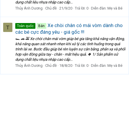
dụng chất liệu nhựa nhập cao cấp...
Thủy Ánh Dương
Chủ đề
21/9/20
Trả lời: 0
Diễn đàn:
Mẹ và Bé
Xe chòi chân có mái vòm dành cho
Toàn quốc
Bán
T
các bé cực đáng yêu - giá gốc !!!
🏎 🚗 🚕 Xe chòi chân mái vòm giúp bé gia tăng khả năng vận động,
khả năng quan sát nhanh nhẹn khi xử lý các tình huống trong quá
trình lái xe. Bước đầu giúp bé rèn luyện sự cân bằng, phản xạ và phối
hợp vận động giữa tay - chân - mắt hiệu quả. 🍀 1/ Sản phẩm sử
dụng chất liệu nhựa nhập cao cấp...
Thủy Ánh Dương
Chủ đề
18/8/20
Trả lời: 0
Diễn đàn:
Mẹ và Bé