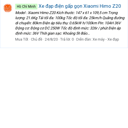
Xe đạp điện gấp gọn Xiaomi Himo Z20
Hồ Chí Minh
Model : Xiaomi Himo Z20 Kích thước: 147 x 61 x 109,5 cm Trọng
lượng: 21.6Kg Tải tối đa: 100kg Tốc độ tối đa: 25km/h Quãng đường
di chuyển: 80km Điện áp tiêu thụ: 0.65kW h/100km Pin: 10AH 36V
Động cơ: Động cơ DC 250W Tốc độ định mức: 326r / phút Điện áp
định mức: 36V Thời gian sạc: Khoảng 5h Bảo...
Mua Tốt
Chủ đề
24/8/20
Trả lời: 0
Diễn đàn:
Xe máy - Xe đạp