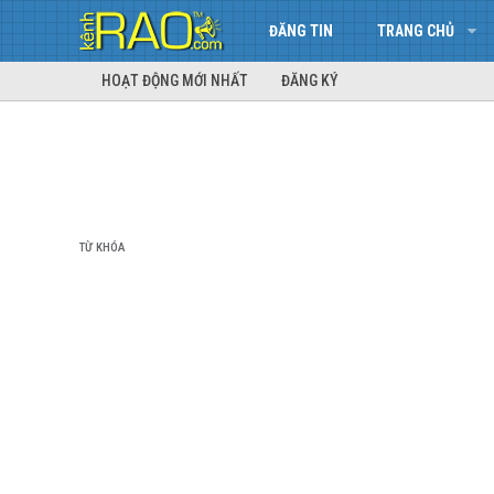
ĐĂNG TIN
TRANG CHỦ
HOẠT ĐỘNG MỚI NHẤT
ĐĂNG KÝ
TỪ KHÓA