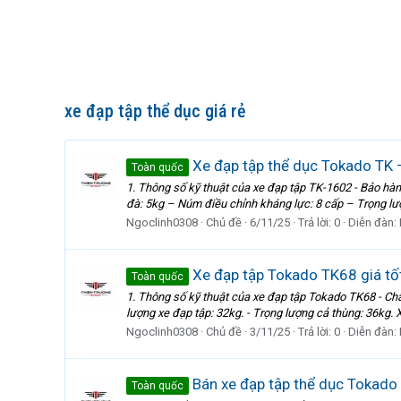
xe đạp tập thể dục giá rẻ
Xe đạp tập thể dục Tokado TK 
Toàn quốc
1. Thông số kỹ thuật của xe đạp tập TK-1602 - Bảo hàn
đà: 5kg – Núm điều chỉnh kháng lực: 8 cấp – Trọng lượ
Ngoclinh0308
Chủ đề
6/11/25
Trả lời: 0
Diễn đàn:
Xe đạp tập Tokado TK68 giá tốt
Toàn quốc
1. Thông số kỹ thuật của xe đạp tập Tokado TK68 - Chất
lượng xe đạp tập: 32kg. - Trọng lượng cả thùng: 36kg.
Ngoclinh0308
Chủ đề
3/11/25
Trả lời: 0
Diễn đàn:
Bán xe đạp tập thể dục Tokado
Toàn quốc