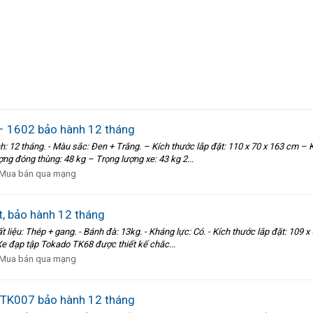
– 1602 bảo hành 12 tháng
h: 12 tháng. - Màu sắc: Đen + Trắng. – Kích thước lắp đặt: 110 x 70 x 163 cm –
ng đóng thùng: 48 kg – Trọng lượng xe: 43 kg 2...
Mua bán qua mạng
, bảo hành 12 tháng
 liệu: Thép + gang. - Bánh đà: 13kg. - Kháng lực: Có. - Kích thước lắp đặt: 109 x
 Xe đạp tập Tokado TK68 được thiết kế chắc...
Mua bán qua mạng
 TK007 bảo hành 12 tháng