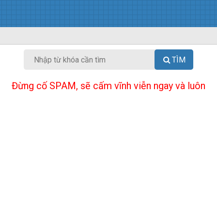
TÌM
Đừng cố SPAM, sẽ cấm vĩnh viễn ngay và luôn