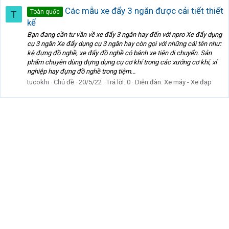
Các mẫu xe đẩy 3 ngăn được cải tiết thiết
Toàn quốc
T
kế
Bạn đang cần tư vần về xe đẩy 3 ngăn hay đến với npro Xe đẩy dụng
cụ 3 ngăn Xe đẩy dụng cụ 3 ngăn hay còn gọi với những cái tên như:
kệ đựng đồ nghề, xe đẩy đồ nghề có bánh xe tiện di chuyển. Sản
phẩm chuyên dùng đựng dụng cụ cơ khí trong các xưởng cơ khí, xí
nghiệp hay đựng đồ nghề trong tiệm...
tucokhi
Chủ đề
20/5/22
Trả lời: 0
Diễn đàn:
Xe máy - Xe đạp