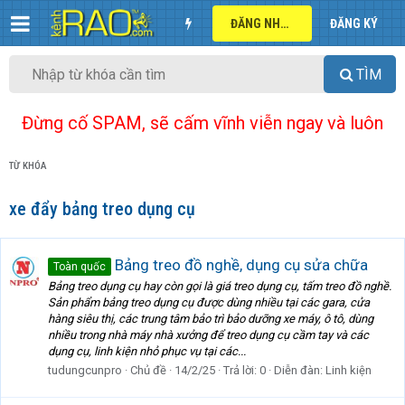
ĐĂNG NHẬP
ĐĂNG KÝ
TÌM
Đừng cố SPAM, sẽ cấm vĩnh viễn ngay và luôn
TỪ KHÓA
xe đẩy bảng treo dụng cụ
Bảng treo đồ nghề, dụng cụ sửa chữa
Toàn quốc
Bảng treo dụng cụ hay còn gọi là giá treo dụng cụ, tấm treo đồ nghề.
Sản phẩm bảng treo dụng cụ được dùng nhiều tại các gara, cửa
hàng siêu thị, các trung tâm bảo trì bảo dưỡng xe máy, ô tô, dùng
nhiều trong nhà máy nhà xưởng để treo dụng cụ cầm tay và các
dụng cụ, linh kiện nhỏ phục vụ tại các...
tudungcunpro
Chủ đề
14/2/25
Trả lời: 0
Diễn đàn:
Linh kiện