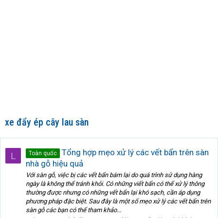
xe đẩy ép cây lau sàn
Tổng hợp mẹo xử lý các vết bẩn trên sàn
Toàn quốc
L
nhà gỗ hiệu quả
Với sàn gỗ, việc bị các vết bẩn bám lại do quá trình sử dụng hàng
ngày là không thể tránh khỏi. Có những viết bẩn có thể xử lý thông
thường được nhưng có những vết bẩn lại khó sạch, cần áp dụng
phương pháp đặc biệt. Sau đây là một số mẹo xử lý các vết bẩn trên
sàn gỗ các bạn có thể tham khảo...