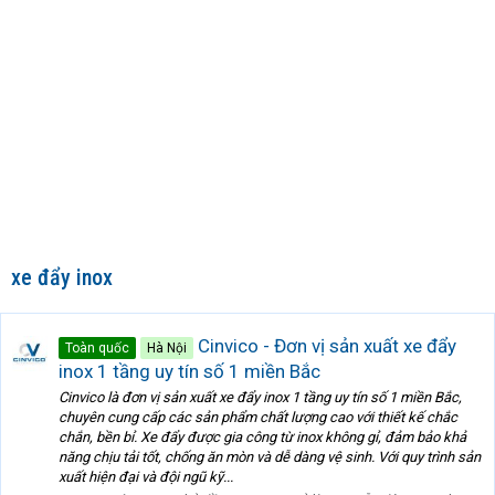
xe đẩy inox
Cinvico - Đơn vị sản xuất xe đẩy
Toàn quốc
Hà Nội
inox 1 tầng uy tín số 1 miền Bắc
Cinvico là đơn vị sản xuất xe đẩy inox 1 tầng uy tín số 1 miền Bắc,
chuyên cung cấp các sản phẩm chất lượng cao với thiết kế chắc
chắn, bền bỉ. Xe đẩy được gia công từ inox không gỉ, đảm bảo khả
năng chịu tải tốt, chống ăn mòn và dễ dàng vệ sinh. Với quy trình sản
xuất hiện đại và đội ngũ kỹ...