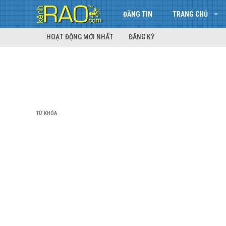
ĐĂNG TIN
TRANG CHỦ
HOẠT ĐỘNG MỚI NHẤT
ĐĂNG KÝ
TỪ KHÓA