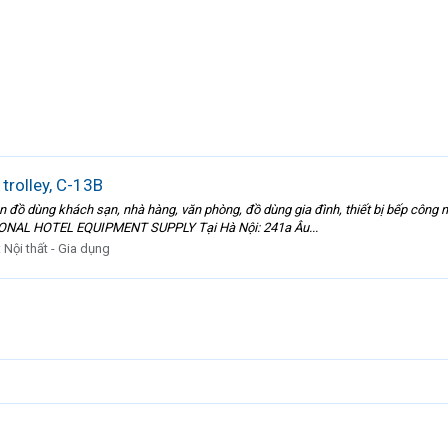
trolley, C-13B
ôn đồ dùng khách sạn, nhà hàng, văn phòng, đồ dùng gia đình, thiết bị bếp công n
NAL HOTEL EQUIPMENT SUPPLY Tại Hà Nội: 241a Âu...
:
Nội thất - Gia dụng