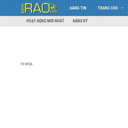
ĐĂNG TIN
TRANG CHỦ
HOẠT ĐỘNG MỚI NHẤT
ĐĂNG KÝ
TỪ KHÓA