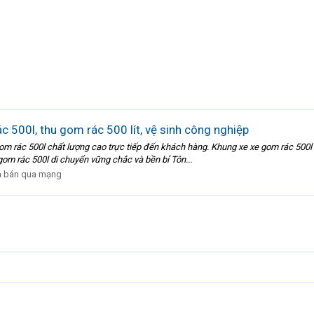
 500l, thu gom rác 500 lít, vệ sinh công nghiệp
e gom rác 500l chất lượng cao trực tiếp đến khách hàng. Khung xe xe gom rác 50
gom rác 500l di chuyển vững chắc và bền bỉ Tôn...
 bán qua mạng