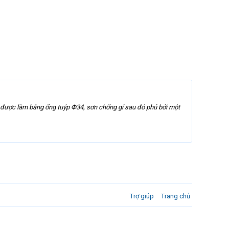
0l được làm bằng ống tuýp Ф34, sơn chống gỉ sau đó phủ bởi một
Trợ giúp
Trang chủ