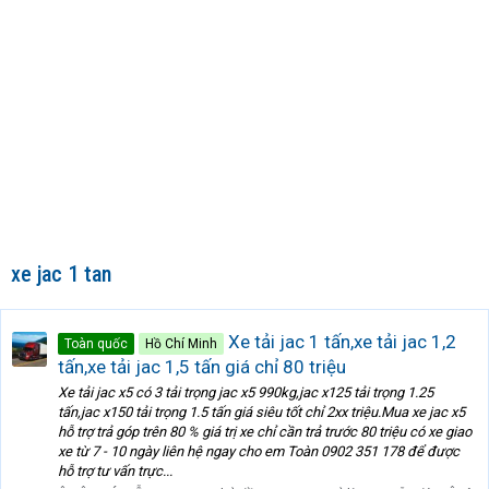
xe jac 1 tan
Xe tải jac 1 tấn,xe tải jac 1,2
Toàn quốc
Hồ Chí Minh
tấn,xe tải jac 1,5 tấn giá chỉ 80 triệu
Xe tải jac x5 có 3 tải trọng jac x5 990kg,jac x125 tải trọng 1.25
tấn,jac x150 tải trọng 1.5 tấn giá siêu tốt chỉ 2xx triệu.Mua xe jac x5
hỗ trợ trả góp trên 80 % giá trị xe chỉ cần trả trước 80 triệu có xe giao
xe từ 7 - 10 ngày liên hệ ngay cho em Toàn 0902 351 178 để được
hỗ trợ tư vấn trực...