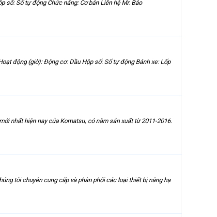
 số: Số tự động Chức năng: Cơ bản Liên hệ Mr. Bảo
oạt động (giờ): Động cơ: Dầu Hộp số: Số tự động Bánh xe: Lốp
mới nhất hiện nay của Komatsu, có năm sản xuất từ 2011-2016.
tôi chuyên cung cấp và phân phối các loại thiết bị nâng hạ