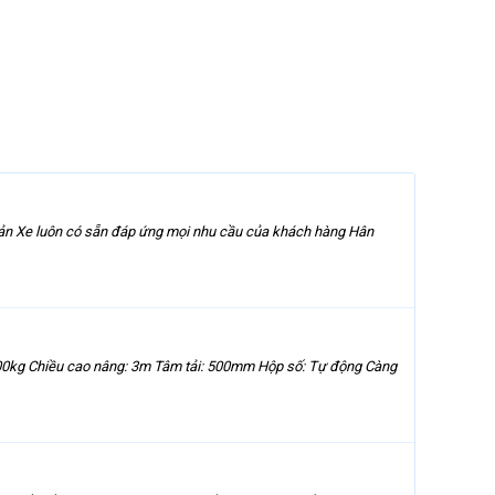
 Bản Xe luôn có sẵn đáp ứng mọi nhu cầu của khách hàng Hân
00kg Chiều cao nâng: 3m Tâm tải: 500mm Hộp số: Tự động Càng