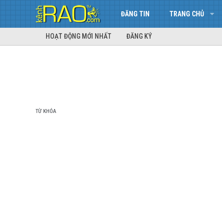
ĐĂNG TIN
TRANG CHỦ
HOẠT ĐỘNG MỚI NHẤT
ĐĂNG KÝ
TỪ KHÓA