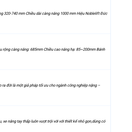
âng 320-740 mm Chiều dài càng nâng 1000 mm Hiệu Noblelift Đức
ều rộng càng nâng: 685mm Chiều cao nâng hạ: 85~200mm Bánh
 ra đời là một giả pháp tối ưu cho ngành công nghiệp nặng –
xe nâng tay thấp luôn vượt trội với với thiết kế nhỏ gọn,dùng có