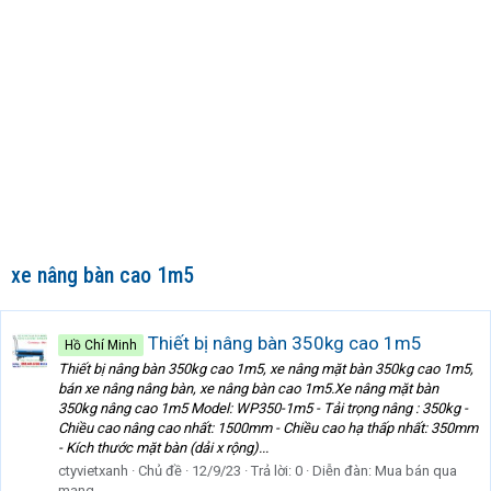
xe nâng bàn cao 1m5
Thiết bị nâng bàn 350kg cao 1m5
Hồ Chí Minh
Thiết bị nâng bàn 350kg cao 1m5, xe nâng mặt bàn 350kg cao 1m5,
bán xe nâng nâng bàn, xe nâng bàn cao 1m5.Xe nâng mặt bàn
350kg nâng cao 1m5 Model: WP350-1m5 - Tải trọng nâng : 350kg -
Chiều cao nâng cao nhất: 1500mm - Chiều cao hạ thấp nhất: 350mm
- Kích thước mặt bàn (dải x rộng)...
ctyvietxanh
Chủ đề
12/9/23
Trả lời: 0
Diễn đàn:
Mua bán qua
mạng