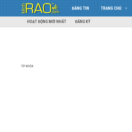
ĐĂNG TIN
TRANG CHỦ
HOẠT ĐỘNG MỚI NHẤT
ĐĂNG KÝ
TỪ KHÓA