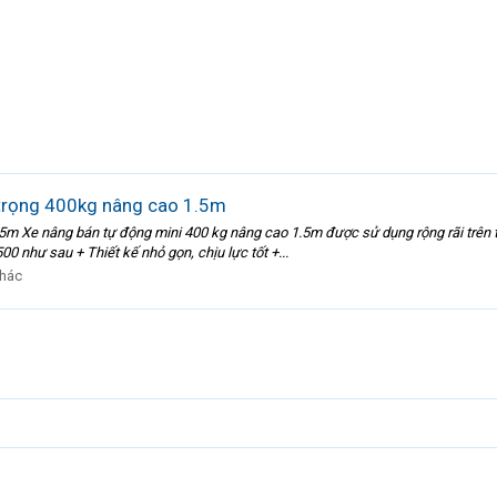
trọng 400kg nâng cao 1.5m
m Xe nâng bán tự động mini 400 kg nâng cao 1.5m được sử dụng rộng rãi trên t
0 như sau + Thiết kế nhỏ gọn, chịu lực tốt +...
khác