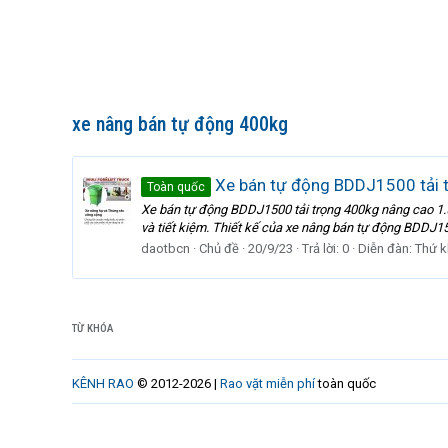
xe nâng bán tự động 400kg
Xe bán tự động BDDJ1500 tải 
Toàn quốc
Xe bán tự động BDDJ1500 tải trọng 400kg nâng cao 1.5
và tiết kiệm. Thiết kế của xe nâng bán tự động BDDJ150
daotbcn
Chủ đề
20/9/23
Trả lời: 0
Diễn đàn:
Thứ 
TỪ KHÓA
KÊNH RAO
© 2012-2026 |
Rao vặt miễn phí
toàn quốc