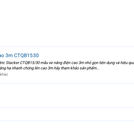
n cao 3m CTQB1530
ctric Stacker CTQB15/30 mẫu xe nâng điện cao 3m nhỏ gọn tiện dụng và hiệu qu
 nâng hạ nhanh chóng lên cao 3m hãy tham khảo sản phẩm...
 khác