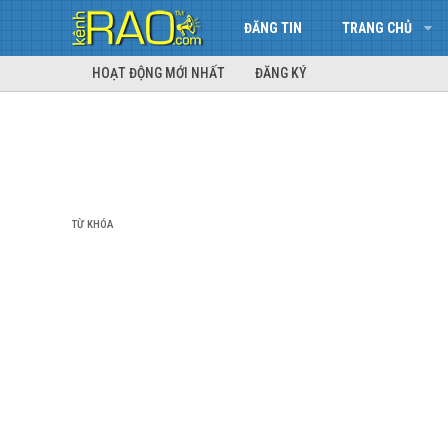
ĐĂNG TIN
TRANG CHỦ
HOẠT ĐỘNG MỚI NHẤT
ĐĂNG KÝ
TỪ KHÓA