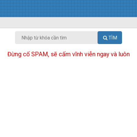
TÌM
Đừng cố SPAM, sẽ cấm vĩnh viễn ngay và luôn