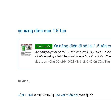
xe nang dien cao 1.5 tan
Xe nâng điện đi bộ lái 1.5 tấ
Toàn quốc
Xe nâng điện đi bộ lái 1.5 tấn cao 3m CTQB1530 - Ele
và di chuyển pallet hàng hoá trong kho cần có tốc độ
daotbcn
Chủ đề
26/10/23
Trả lời: 0
Diễn đàn:
Thứ
TỪ KHÓA
KÊNH RAO
© 2012-2026 |
Rao vặt miễn phí
toàn quốc