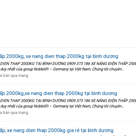
p 2000kg, xe nang dien thap 2000kg tại bình dương
 DIEN THAP 2000KG TẠI BÌNH DƯƠNG 0909 373 186 XE NÂNG ĐIỆN THẤP 25
y nhất của group Noblelift – Germany tại Việt Nam, Chúng tôi chuyên...
a bán qua mạng
ấp 2000kg,xe nang dien thap 2000kg tại bình dương
 DIEN THAP 2000KG TẠI BÌNH DƯƠNG 0909 373 186 XE NÂNG ĐIỆN THẤP 25
y nhất của group Noblelift – Germany tại Việt Nam, Chúng tôi chuyên...
a bán qua mạng
p, xe nang dien thap 2000kg gia rẻ tại bình dương