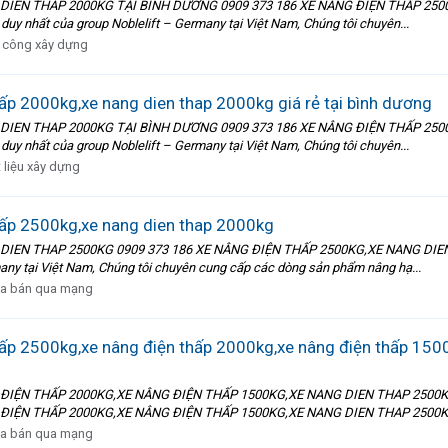
 DIEN THAP 2000KG TẠI BÌNH DƯƠNG 0909 373 186 XE NÂNG ĐIỆN THẤP 25
y nhất của group Noblelift – Germany tại Việt Nam, Chúng tôi chuyên...
i công xây dựng
p 2000kg,xe nang dien thap 2000kg giá rẻ tại bình dương
 DIEN THAP 2000KG TẠI BÌNH DƯƠNG 0909 373 186 XE NÂNG ĐIỆN THẤP 25
y nhất của group Noblelift – Germany tại Việt Nam, Chúng tôi chuyên...
 liệu xây dựng
ấp 2500kg,xe nang dien thap 2000kg
 DIEN THAP 2500KG 0909 373 186 XE NÂNG ĐIỆN THẤP 2500KG,XE NANG DIE
many tại Việt Nam, Chúng tôi chuyên cung cấp các dòng sản phẩm nâng hạ...
a bán qua mạng
p 2500kg,xe nâng điện thấp 2000kg,xe nâng điện thấp 1500
 ĐIỆN THẤP 2000KG,XE NÂNG ĐIỆN THẤP 1500KG,XE NANG DIEN THAP 2500
 ĐIỆN THẤP 2000KG,XE NÂNG ĐIỆN THẤP 1500KG,XE NANG DIEN THAP 2500KG
a bán qua mạng