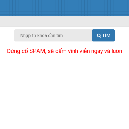
TÌM
Đừng cố SPAM, sẽ cấm vĩnh viễn ngay và luôn