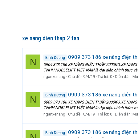
xe nang dien thap 2 tan
0909 373 186 xe nâng điện thấ
Bình Dương
N
0909 373 186 XE NÂNG ĐIỆN THẤP 2000KG,XE NANG
TNHH NOBLELIFT VIỆT NAM là đại diện chính thức và du
nganxenang
Chủ đề
9/4/19
Trả lời: 0
Diễn đàn:
Mu
0909 373 186 xe nâng điện th
Bình Dương
N
0909 373 186 XE NÂNG ĐIỆN THẤP 2000KG,XE NANG
TNHH NOBLELIFT VIỆT NAM là đại diện chính thức và du
nganxenang
Chủ đề
8/4/19
Trả lời: 0
Diễn đàn:
Mu
0909 373 186 xe nâng điện thấ
Bình Dương
N