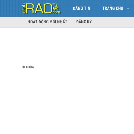
ĐĂNG TIN
TRANG CHỦ
HOẠT ĐỘNG MỚI NHẤT
ĐĂNG KÝ
TỪ KHÓA