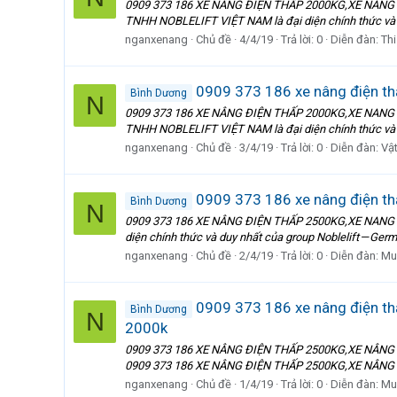
0909 373 186 XE NÂNG ĐIỆN THẤP 2000KG,XE NANG
TNHH NOBLELIFT VIỆT NAM là đại diện chính thức và du
nganxenang
Chủ đề
4/4/19
Trả lời: 0
Diễn đàn:
Th
0909 373 186 xe nâng điện thấ
Bình Dương
N
0909 373 186 XE NÂNG ĐIỆN THẤP 2000KG,XE NANG
TNHH NOBLELIFT VIỆT NAM là đại diện chính thức và du
nganxenang
Chủ đề
3/4/19
Trả lời: 0
Diễn đàn:
Vật
0909 373 186 xe nâng điện th
Bình Dương
N
0909 373 186 XE NÂNG ĐIỆN THẤP 2500KG,XE NANG
diện chính thức và duy nhất của group Noblelift — Ger
nganxenang
Chủ đề
2/4/19
Trả lời: 0
Diễn đàn:
Mu
0909 373 186 xe nâng điện thấ
Bình Dương
N
2000k
0909 373 186 XE NÂNG ĐIỆN THẤP 2500KG,XE NÂNG
0909 373 186 XE NÂNG ĐIỆN THẤP 2500KG,XE NÂNG
nganxenang
Chủ đề
1/4/19
Trả lời: 0
Diễn đàn:
Mu