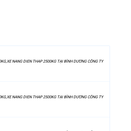
00KG,XE NANG DIEN THAP 2500KG TẠI BÌNH DƯƠNG CÔNG TY
00KG,XE NANG DIEN THAP 2500KG TẠI BÌNH DƯƠNG CÔNG TY