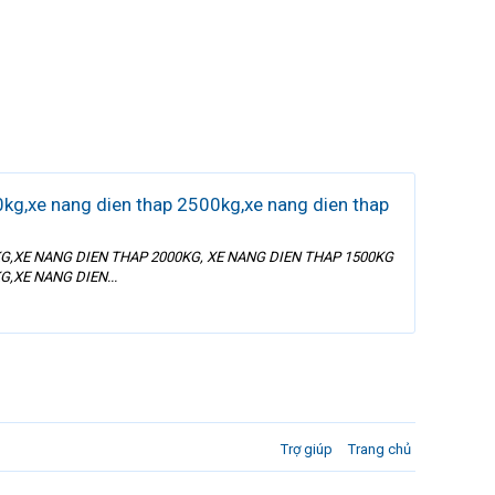
kg,xe nang dien thap 2500kg,xe nang dien thap
KG,XE NANG DIEN THAP 2000KG, XE NANG DIEN THAP 1500KG
,XE NANG DIEN...
Trợ giúp
Trang chủ