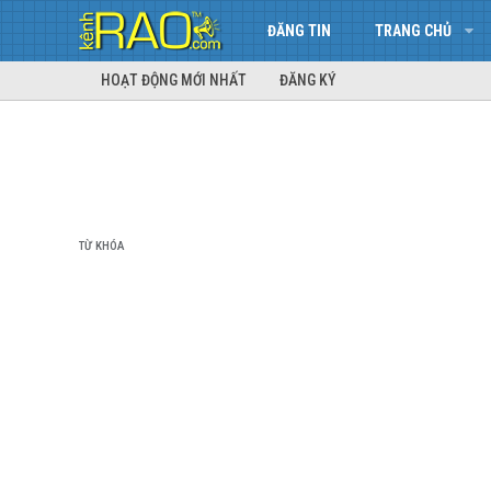
ĐĂNG TIN
TRANG CHỦ
HOẠT ĐỘNG MỚI NHẤT
ĐĂNG KÝ
TỪ KHÓA