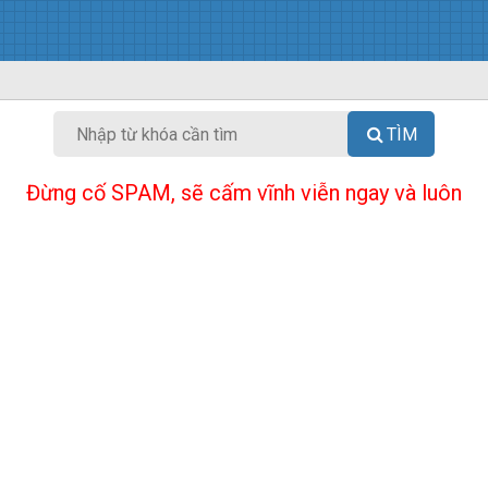
TÌM
Đừng cố SPAM, sẽ cấm vĩnh viễn ngay và luôn