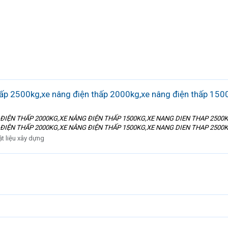
p 2500kg,xe nâng điện thấp 2000kg,xe nâng điện thấp 1500
 ĐIỆN THẤP 2000KG,XE NÂNG ĐIỆN THẤP 1500KG,XE NANG DIEN THAP 2500
 ĐIỆN THẤP 2000KG,XE NÂNG ĐIỆN THẤP 1500KG,XE NANG DIEN THAP 2500KG
ật liệu xây dựng