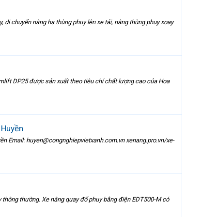
 di chuyển nâng hạ thùng phuy lên xe tải, nâng thùng phuy xoay
mlift DP25 được sản xuất theo tiêu chí chất lượng cao của Hoa
– Huyền
Huyền Email: huyen@congnghiepvietxanh.com.vn xenang.pro.vn/xe-
y thông thường. Xe nâng quay đổ phuy bằng điện EDT500-M có