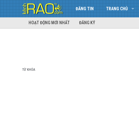
ĐĂNG TIN
TRANG CHỦ
HOẠT ĐỘNG MỚI NHẤT
ĐĂNG KÝ
TỪ KHÓA