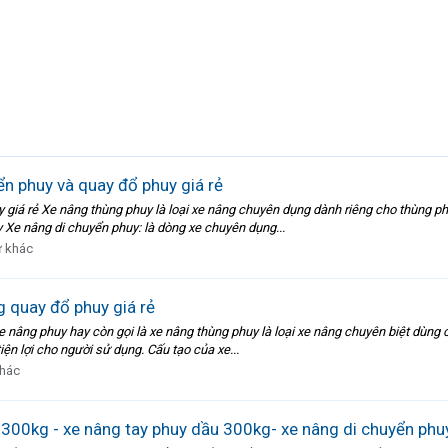
ển phuy và quay đổ phuy giá rẻ
 giá rẻ Xe nâng thùng phuy là loại xe nâng chuyên dụng dành riêng cho thùng p
 Xe nâng di chuyển phuy: là dòng xe chuyên dụng...
 khác
g quay đổ phuy giá rẻ
e nâng phuy hay còn gọi là xe nâng thùng phuy là loại xe nâng chuyên biệt dùng
tiện lợi cho người sử dụng. Cấu tạo của xe...
khác
300kg - xe nâng tay phuy dầu 300kg- xe nâng di chuyển phuy