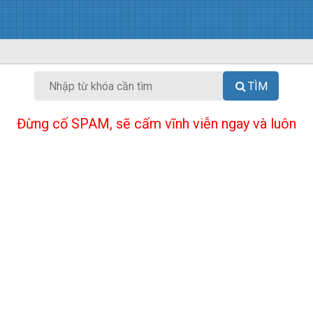
TÌM
Đừng cố SPAM, sẽ cấm vĩnh viễn ngay và luôn