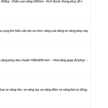
âng 300kg - Chiều cao nâng 200mm - Kích thước thùng phuy (Ø x
a cùng tìm hiểu cấu tạo và chức năng của dòng xe nâng phuy này
ng nâng phuy tiêu chuẩn F580x890 mm – Khả năng quay đổ phuy –
ại xe nâng như: xe nâng tay, xe nâng điện, xe nâng bán tự động,