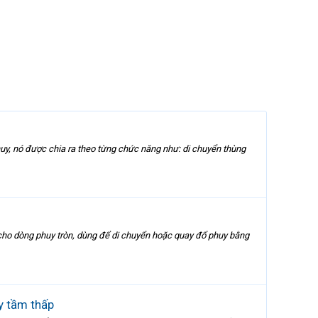
huy, nó được chia ra theo từng chức năng như: di chuyển thùng
 cho dòng phuy tròn, dùng để di chuyển hoặc quay đổ phuy bằng
 tầm thấp