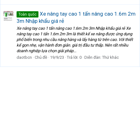
Xe nâng tay cao 1 tấn nâng cao 1.6m 2m
Toàn quốc
3m Nhập khẩu giá rẻ
Xe nâng tay cao 1 tấn nâng cao 1.6m 2m 3m Nhập khẩu giá rẻ Xe
nâng tay cao 1 tấn 1.6m 2m 3m là thiết kế xe nâng được ứng dụng
phổ biến trong nhu cầu nâng hàng và lấy hàng từ trên cao. Với thiết
kế gọn nhẹ, vận hành đơn giản. giá trị đầu tư thấp. Nên rất nhiều
doanh nghiệp lựa chọn giải pháp...
daotbcn
Chủ đề
19/9/23
Trả lời: 0
Diễn đàn:
Thứ khác