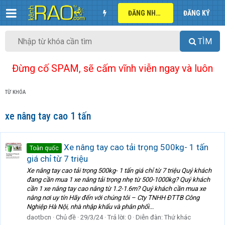
ĐĂNG NHẬP
ĐĂNG KÝ
TÌM
Đừng cố SPAM, sẽ cấm vĩnh viễn ngay và luôn
TỪ KHÓA
xe nâng tay cao 1 tấn
Xe nâng tay cao tải trọng 500kg- 1 tấn
Toàn quốc
giá chỉ từ 7 triệu
Xe nâng tay cao tải trọng 500kg- 1 tấn giá chỉ từ 7 triệu Quý khách
đang cần mua 1 xe nâng tải trọng nhẹ từ 500-1000kg? Quý khách
cần 1 xe nâng tay cao nâng từ 1.2-1.6m? Quý khách cần mua xe
nâng nơi uy tín Hãy đến với chúng tôi – Cty TNHH ĐTTB Công
Nghiệp Hà Nội, nhà nhập khẩu và phân phối...
daotbcn
Chủ đề
29/3/24
Trả lời: 0
Diễn đàn:
Thứ khác