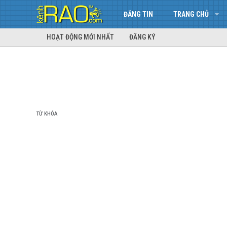
ĐĂNG TIN
TRANG CHỦ
HOẠT ĐỘNG MỚI NHẤT
ĐĂNG KÝ
TỪ KHÓA