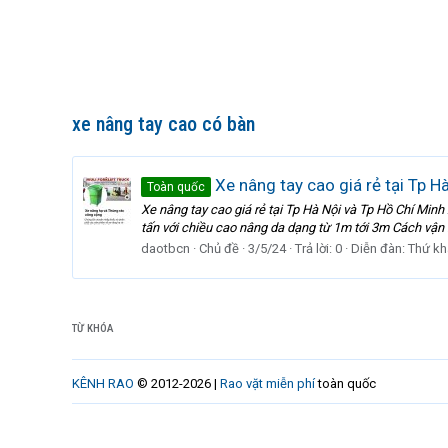
xe nâng tay cao có bàn
Xe nâng tay cao giá rẻ tại Tp H
Toàn quốc
Xe nâng tay cao giá rẻ tại Tp Hà Nội và Tp Hồ Chí Minh
tấn với chiều cao nâng da dạng từ 1m tới 3m Cách vận 
daotbcn
Chủ đề
3/5/24
Trả lời: 0
Diễn đàn:
Thứ kh
TỪ KHÓA
KÊNH RAO
© 2012-2026 |
Rao vặt miễn phí
toàn quốc