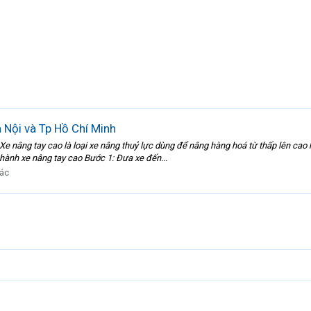
à Nội và Tp Hồ Chí Minh
 Xe nâng tay cao là loại xe nâng thuỷ lực dùng để nâng hàng hoá từ thấp lên cao
hành xe nâng tay cao Bước 1: Đưa xe đến...
ác