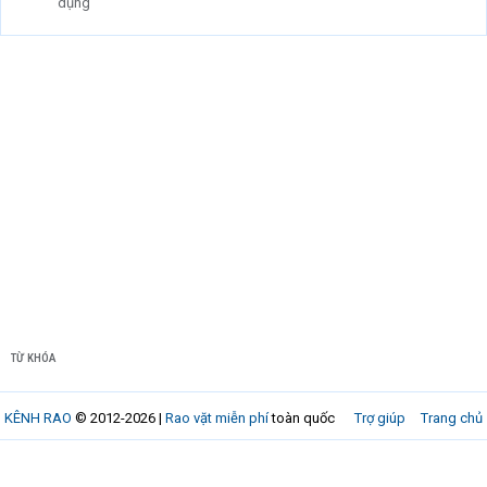
dụng
TỪ KHÓA
KÊNH RAO
© 2012-2026 |
Rao vặt miễn phí
toàn quốc
Trợ giúp
Trang chủ