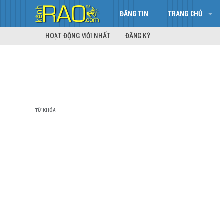
ĐĂNG TIN
TRANG CHỦ
HOẠT ĐỘNG MỚI NHẤT
ĐĂNG KÝ
TỪ KHÓA