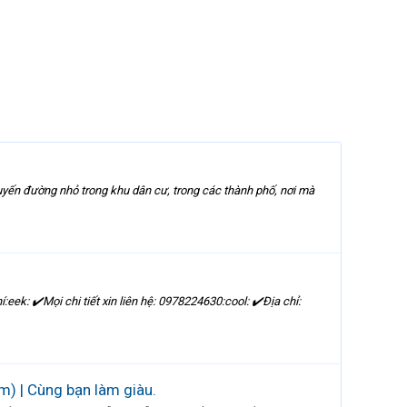
tuyến đường nhỏ trong khu dân cư, trong các thành phố, nơi mà
eek: ✔️Mọi chi tiết xin liên hệ: 0978224630:cool: ✔️Địa chỉ:
m) | Cùng bạn làm giàu.