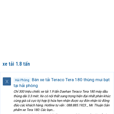
xe tải 1.8 tấn
Bán xe tải Teraco Tera 180 thùng mui bạt
Hải Phòng
X
tại hải phòng
Chỉ 300 triệu chiếc xe tải 1.9 tấn Daehan Teraco Tera 180 máy dầu
thùng dài 3.3 mét. Xe có nội thất sang trọng hiện đại nhất phân khúc
cùng giá cả cực kỳ hợp lý hứa hẹn nhận được sự đón nhận từ đông
đảo các khách hàng. Hotline tư vấn : 088.885.1923 _ Mr. Thuận Sản
phẩm xe Tera 180: Các bạn...