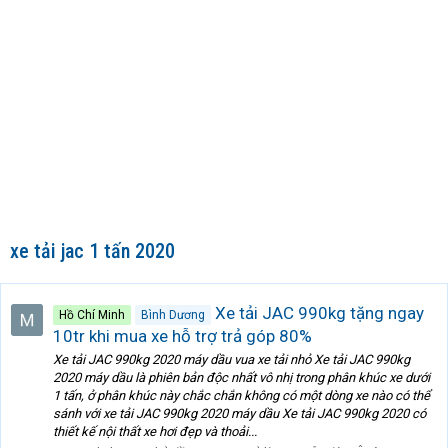
xe tải jac 1 tấn 2020
Xe tải JAC 990kg tặng ngay
Hồ Chí Minh
Bình Dương
10tr khi mua xe hỗ trợ trả góp 80%
Xe tải JAC 990kg 2020 máy dầu vua xe tải nhỏ Xe tải JAC 990kg
2020 máy dầu là phiên bản độc nhất vô nhị trong phân khúc xe dưới
1 tấn, ở phân khúc này chắc chắn không có một dòng xe nào có thể
sánh với xe tải JAC 990kg 2020 máy dầu Xe tải JAC 990kg 2020 có
thiết kế nội thất xe hơi đẹp và thoải...