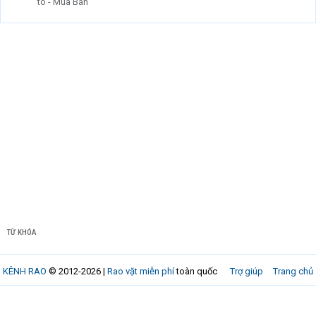
tô - Mua Bán
TỪ KHÓA
KÊNH RAO
© 2012-2026 |
Rao vặt miễn phí
toàn quốc
Trợ giúp
Trang chủ