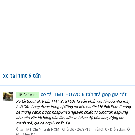
xe tải tmt 6 tấn
xe tải TMT HOWO 6 tấn trả góp giá tốt
Hồ Chí Minh
Xe tải Sinotruk 6 tấn TMT ST8160T là sản phẩm xe tải của nhà máy
ô tô Cửu Long được trang bị động cơ tiêu chuẩn khí thải Euro II cùng
hệ thống cabin được nhập khẩu nguyên chiếc từ Sinotruk đáp ứng
nhu cầu vận tải hàng hóa lớn, cần xe tải có độ bền cao, động cơ
mạnh mẽ, giá cả hợp lý nhất. Xe...
Ô tô TMT Chi Nhánh HCM
Chủ đề
26/3/19
Trả lời: 0
Diễn đàn:
Ô
tô - Mua Bán