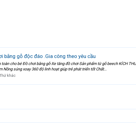
i bằng gỗ độc đáo .Gia công theo yêu cầu
 an toàn cho bé Đồ chơi bằng gỗ-Xe tăng đồ chơi-Sản phẩm từ gỗ beech KÍCH T
ồng súng xoay 360 độ linh hoạt giúp trẻ phát triển tốt Chất...
Thứ khác