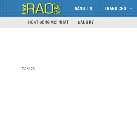
ĐĂNG TIN
TRANG CHỦ
HOẠT ĐỘNG MỚI NHẤT
ĐĂNG KÝ
TỪ KHÓA