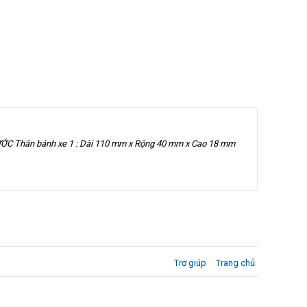
HƯỚC Thân bánh xe 1 : Dài 110 mm x Rộng 40 mm x Cao 18 mm
Trợ giúp
Trang chủ