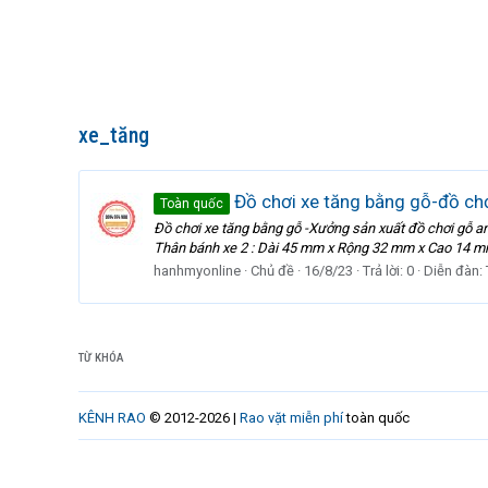
xe_tăng
Đồ chơi xe tăng bằng gỗ-đồ chơ
Toàn quốc
Đồ chơi xe tăng bằng gỗ -Xưởng sản xuất đồ chơi gỗ
Thân bánh xe 2 : Dài 45 mm x Rộng 32 mm x Cao 14 mm N
hanhmyonline
Chủ đề
16/8/23
Trả lời: 0
Diễn đàn:
TỪ KHÓA
KÊNH RAO
© 2012-2026 |
Rao vặt miễn phí
toàn quốc