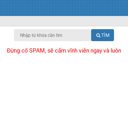
TÌM
Đừng cố SPAM, sẽ cấm vĩnh viễn ngay và luôn