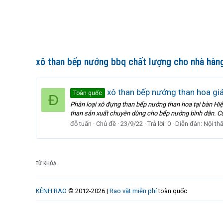
xô than bếp nướng bbq chất lượng cho nhà hàn
xô than bếp nướng than hoa giá
Toàn quốc
Đ
Phân loại xô đựng than bếp nướng than hoa tại bàn Hiệ
than sản xuất chuyên dùng cho bếp nướng bình dân. Cùng
đỗ tuấn
Chủ đề
23/9/22
Trả lời: 0
Diễn đàn:
Nội th
TỪ KHÓA
KÊNH RAO
© 2012-2026 |
Rao vặt miễn phí
toàn quốc