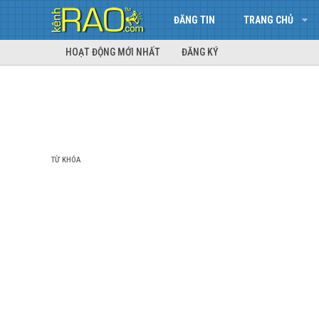
ĐĂNG TIN
TRANG CHỦ
HOẠT ĐỘNG MỚI NHẤT
ĐĂNG KÝ
TỪ KHÓA