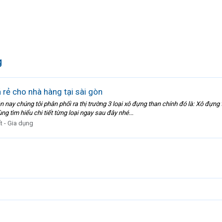
g
 rẻ cho nhà hàng tại sài gòn
n nay chúng tôi phân phối ra thị trường 3 loại xô đựng than chính đó là: Xô đựn
 tìm hiểu chi tiết từng loại ngay sau đây nhé...
ất - Gia dụng